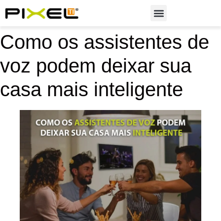
Soluções em Automação
Como os assistentes de
voz podem deixar sua
casa mais inteligente