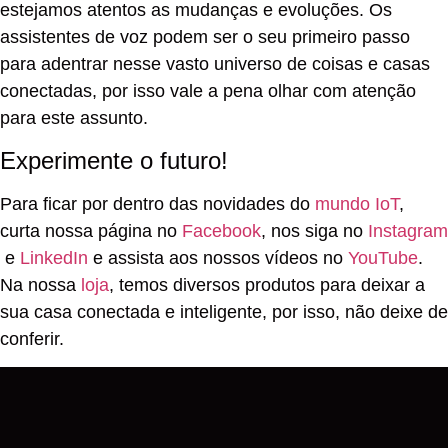
estejamos atentos as mudanças e evoluções. Os
assistentes de voz podem ser o seu primeiro passo
para adentrar nesse vasto universo de coisas e casas
conectadas, por isso vale a pena olhar com atenção
para este assunto.
Experimente o futuro!
Para ficar por dentro das novidades do
mundo IoT
,
curta nossa página no
Facebook
, nos siga no
Instagram
e
LinkedIn
e assista aos nossos vídeos no
YouTube
.
Na nossa
loja
, temos diversos produtos para deixar a
sua casa conectada e inteligente, por isso, não deixe de
conferir.