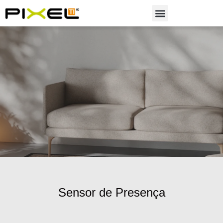
Soluções em Automação
Sensor de Presença