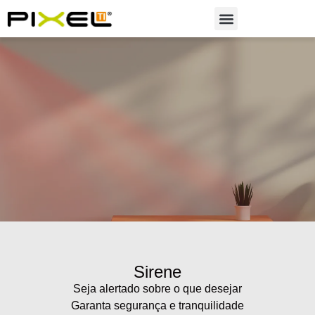
Soluções em Automação
Sirene
Seja alertado sobre o que desejar
Garanta segurança e tranquilidade