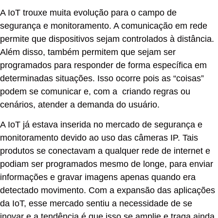
A IoT trouxe muita evolução para o campo de
segurança e monitoramento. A comunicação em rede
permite que dispositivos sejam controlados à distância.
Além disso, também permitem que sejam ser
programados para responder de forma específica em
determinadas situações. Isso ocorre pois as “coisas”
podem se comunicar e, com a criando regras ou
cenários, atender a demanda do usuário.
A IoT já estava inserida no mercado de segurança e
monitoramento devido ao uso das câmeras IP. Tais
produtos se conectavam a qualquer rede de internet e
podiam ser programados mesmo de longe, para enviar
informações e gravar imagens apenas quando era
detectado movimento. Com a expansão das aplicações
da IoT, esse mercado sentiu a necessidade de se
inovar e a tendência é que isso se amplie e traga ainda