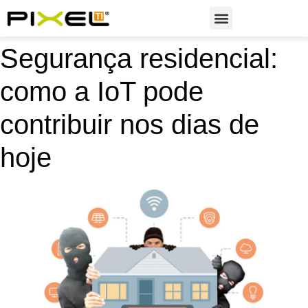
Soluções em Automação
Segurança residencial:
como a IoT pode
contribuir nos dias de
hoje