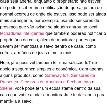
casa seja aberta, enquanto o proprietário não estiver,
ele pode receber uma notificação de que algo fora do
normal ocorreu de onde ele estiver. Isso pode ser ainda
mais abrangente, por exemplo, usando sensores de
presença que vão avisar se alguém entrou no local;
fechaduras inteligentes
que também poderão notificar o
proprietário da casa; além de monitorar partes que
devem ser mantidas a salvo dentro de casa, como
cofres, armários de joias e muito mais.
Hoje, já é possível também ter uma solução IoT de
apoio a segurança simples e econômica. Com apenas
alguns produtos, como
Gateway IoT
,
Sensores de
Presença
,
Sensores de Abertura e Fechamento
e
Sirene
, você pode ter um ecossistema dentro da sua
casa que vai te ajudar a monitora-la e te dar apoio para
mantê-la a salvo.