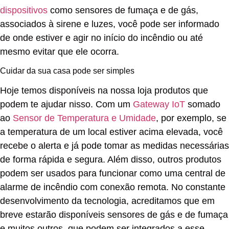
dispositivos
como sensores de fumaça e de gás,
associados à sirene e luzes, você pode ser informado
de onde estiver e agir no início do incêndio ou até
mesmo evitar que ele ocorra.
Cuidar da sua casa pode ser simples
Hoje temos disponíveis na nossa loja produtos que
podem te ajudar nisso. Com um
Gateway IoT
somado
ao
Sensor de Temperatura e Umidade
, por exemplo, se
a temperatura de um local estiver acima elevada, você
recebe o alerta e já pode tomar as medidas necessárias
de forma rápida e segura. Além disso, outros produtos
podem ser usados para funcionar como uma central de
alarme de incêndio com conexão remota. No constante
desenvolvimento da tecnologia, acreditamos que em
breve estarão disponíveis sensores de gás e de fumaça
e muitos outros, que podem ser integrados a esse