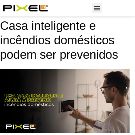
Soluções em Automação
Casa inteligente e
incêndios domésticos
podem ser prevenidos