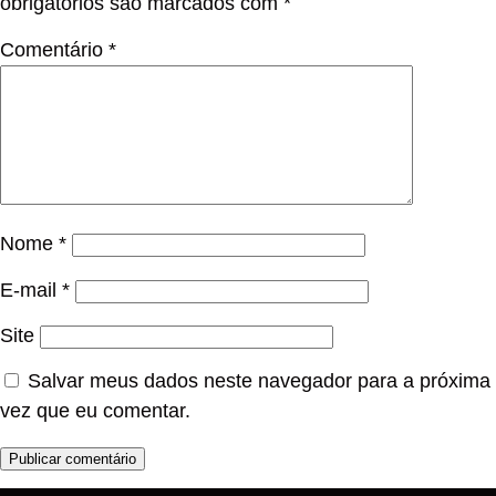
obrigatórios são marcados com
*
Comentário
*
Nome
*
E-mail
*
Site
Salvar meus dados neste navegador para a próxima
vez que eu comentar.