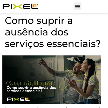
Soluções em Automação
Como suprir a
ausência dos
serviços essenciais?