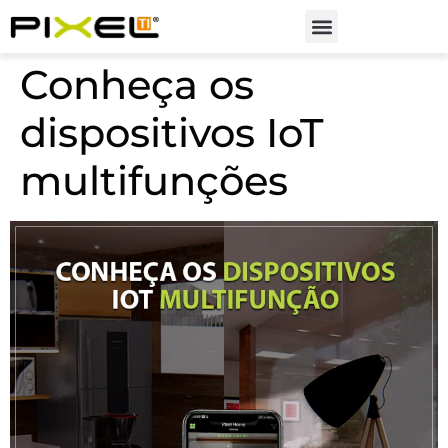
Soluções em Automação
Conheça os
dispositivos IoT
multifunções