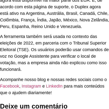
agora está disponível na maior parte dos EUA. E, de
acordo com esta página de suporte, o Duplex agora
está ativo na Argentina, Austrália, Brasil, Canadá, Chile,
Colômbia, França, Índia, Japão, México, Nova Zelândia,
Peru, Espanha, Reino Unido e Venezuela.
A ferramenta também será usada no contexto das
eleições de 2022, em parceria com o Tribunal Superior
Eleitoral (TSE). Os usuários poderão usar comandos de
voz no Google Assistente para verificar o local de
votação, mas a empresa ainda não explicou como isso
funcionará.
Acompanhe nosso blog e nossas redes sociais como o
Facebook
,
Instagram
e
LinkedIn
para mais conteúdos
que o ajudem diariamente!
Deixe um comentário