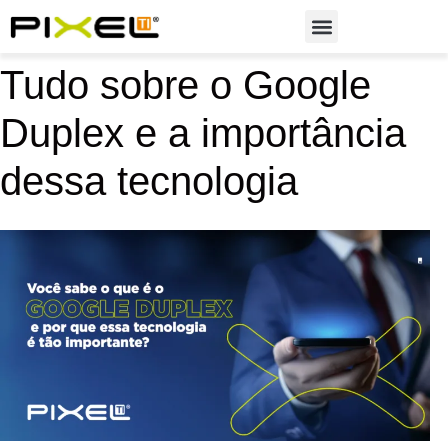
Soluções em Automação
Tudo sobre o Google
Duplex e a importância
dessa tecnologia