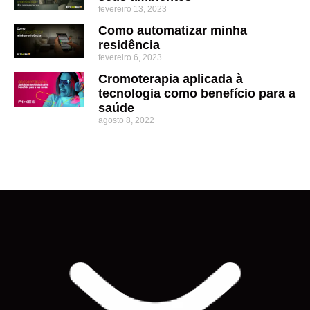
fevereiro 13, 2023
Como automatizar minha
residência
fevereiro 6, 2023
Cromoterapia aplicada à
tecnologia como benefício para a
saúde
agosto 8, 2022