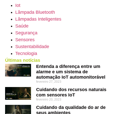
Iot
Lâmpada Bluetooth
Lâmpadas Inteligentes
Saúde
Segurança
Sensores
Sustentabilidade
Tecnologia
Últimas notícias
Entenda a diferença entre um
alarme e um sistema de
automação IoT automonitorável
fevereiro 27, 2023
Cuidando dos recursos naturais
com sensores IoT
fevereiro 20, 2023
Cuidando da qualidade do ar de
seus ambientes